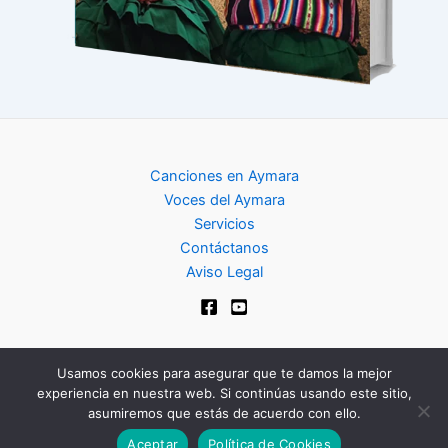
Canciones en Aymara
Voces del Aymara
Servicios
Contáctanos
Aviso Legal
Usamos cookies para asegurar que te damos la mejor
experiencia en nuestra web. Si continúas usando este sitio,
Copyright © 2024 | Club de Aymara
asumiremos que estás de acuerdo con ello.
Aceptar
Política de Cookies